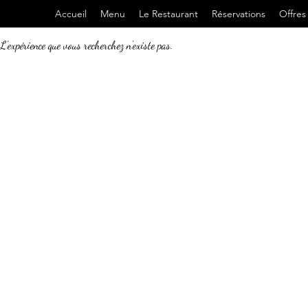
Accueil
Menu
Le Restaurant
Réservations
Offre
L'expérience que vous recherchez n'existe pas.