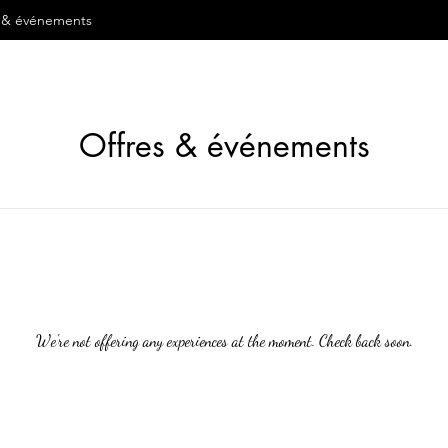
s & événements
Offres & événements
We're not offering any experiences at the moment. Check back soon.