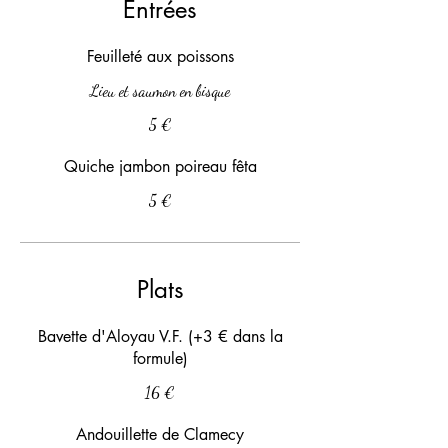
Entrées
Feuilleté aux poissons
Lieu et saumon en bisque
5 €
Quiche jambon poireau fêta
5 €
Plats
Bavette d'Aloyau V.F. (+3 € dans la
formule)
16 €
Andouillette de Clamecy